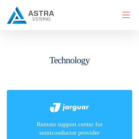
Technology
Remote support center for
semiconductor provider